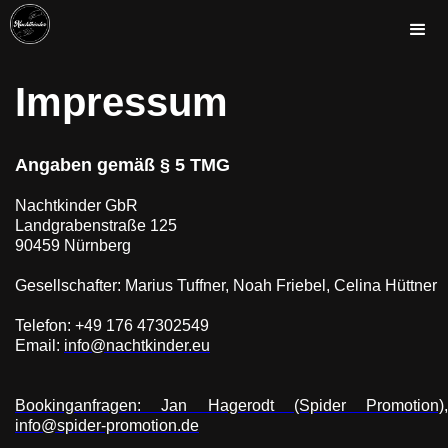
Impressum
Angaben gemäß § 5 TMG
Nachtkinder GbR
Landgrabenstraße 125
90459 Nürnberg
Gesellschafter: Marius Tuffner, Noah Friebel, Celina Hüttner
Telefon: +49 176 47302549
Email: 
info@nachtkinder.eu
Bookinganfragen: Jan Hagerodt (Spider Promotion),
info@spider-promotion.de