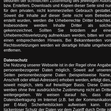
bedürfen der schriftlichen Zustimmung des jeweiligen Autors
bzw. Erstellers. Downloads und Kopien dieser Seite sind nur
für den privaten, nicht kommerziellen Gebrauch gestattet.
Soweit die Inhalte auf dieser Seite nicht vom Betreiber
erstellt wurden, werden die Urheberrechte Dritter beachtet.
Insbesondere werden Inhalte Dritter als solche
gekennzeichnet. Sollten Sie trotzdem auf eine
Urheberrechtsverletzung aufmerksam werden, bitten wir um
einen entsprechenden Hinweis. Bei Bekanntwerden von
Rechtsverletzungen werden wir derartige Inhalte umgehend
entfernen.
Datenschutz
Die Nutzung unserer Webseite ist in der Regel ohne Angabe
personenbezogener Daten möglich. Soweit auf unseren
Seiten personenbezogene Daten (beispielsweise Name,
Anschrift oder eMail-Adressen) erhoben werden, erfolgt dies,
soweit möglich, stets auf freiwilliger Basis. Diese Daten
werden ohne Ihre ausdrückliche Zustimmung nicht an Dritte
weitergegeben. Wir weisen darauf hin, dass die
Datenübertragung im Internet (z.B. bei der Kommunikation
per E-Mail) Sicherheitslücken aufweisen kann. Ein
lückenloser Schutz der Daten vor dem Zugriff durch Dritte ist